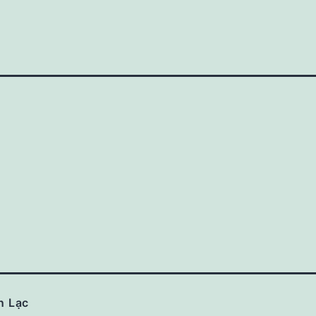
n Lạc