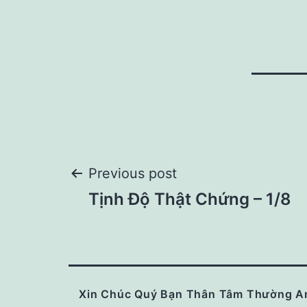
Post
Previous post
Tịnh Độ Thật Chứng – 1/8
navigation
Xin Chúc Quý Bạn Thân Tâm Thường A