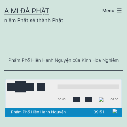
Skip
A MI ĐÀ PHẬT
Menu
to
niệm Phật sẻ thành Phật
content
Phẩm Phổ Hiền Hạnh Nguyện của Kinh Hoa Nghiêm
00:00
00:00
Phẩm Phổ Hiền Hạnh Nguyện
39:51