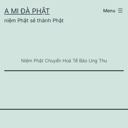
Skip
A MI ĐÀ PHẬT
Menu
to
niệm Phật sẻ thành Phật
content
Niệm Phật Chuyển Hoá Tế Bào Ung Thu