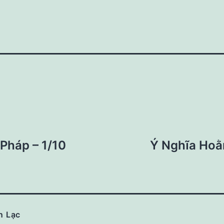
Pháp – 1/10
Ý Nghĩa Hoằ
n Lạc