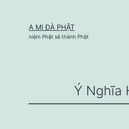
Skip
to
content
A MI ĐÀ PHẬT
niệm Phật sẻ thành Phật
Ý Nghĩa 