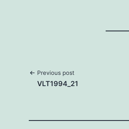
Post
Previous post
VLT1994_21
navigation