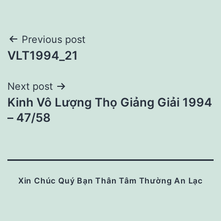
Post
Previous post
VLT1994_21
navigation
Next post
Kinh Vô Lượng Thọ Giảng Giải 1994
– 47/58
Xin Chúc Quý Bạn Thân Tâm Thường An Lạc