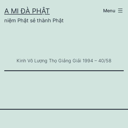
Skip
A MI ĐÀ PHẬT
Menu
to
niệm Phật sẻ thành Phật
content
Kinh Vô Lượng Thọ Giảng Giải 1994 – 40/58