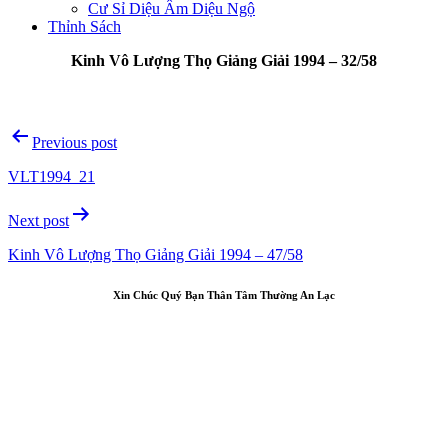
Cư Sỉ Diệu Âm Diệu Ngộ
Thỉnh Sách
Kinh Vô Lượng Thọ Giảng Giải 1994 – 32/58
Post
Previous post
navigation
VLT1994_21
Next post
Kinh Vô Lượng Thọ Giảng Giải 1994 – 47/58
Xin Chúc Quý Bạn Thân Tâm Thường An Lạc