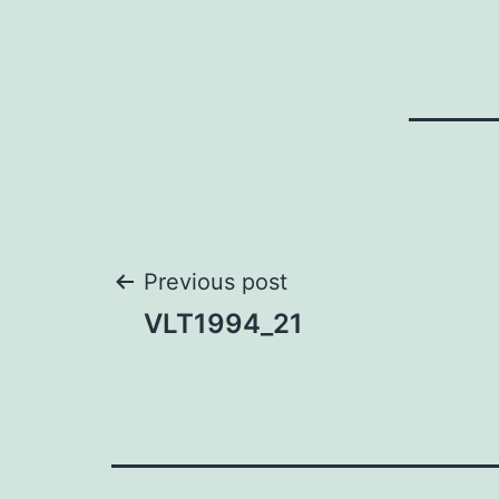
Post
Previous post
VLT1994_21
navigation