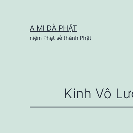
Skip
to
content
A MI ĐÀ PHẬT
niệm Phật sẻ thành Phật
Kinh Vô Lư