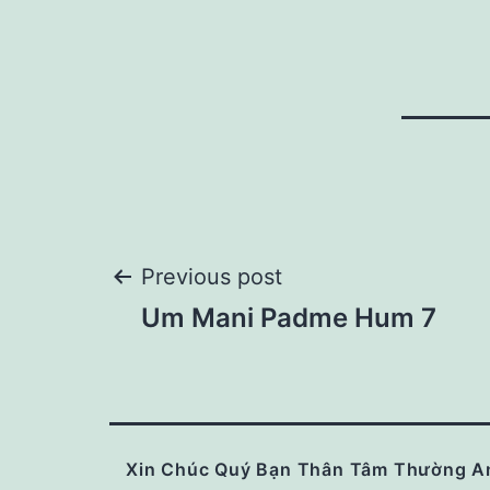
Post
Previous post
Um Mani Padme Hum 7
navigation
Xin Chúc Quý Bạn Thân Tâm Thường A