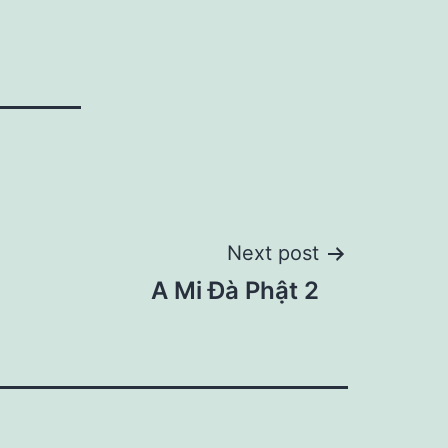
Next post
A Mi Đà Phật 2