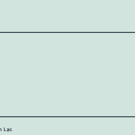
n Lạc