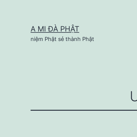
Skip
to
content
A MI ĐÀ PHẬT
niệm Phật sẻ thành Phật