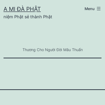
Skip
A MI ĐÀ PHẬT
Menu
to
niệm Phật sẻ thành Phật
content
Thương Cho Người Đời Mâu Thuẩn