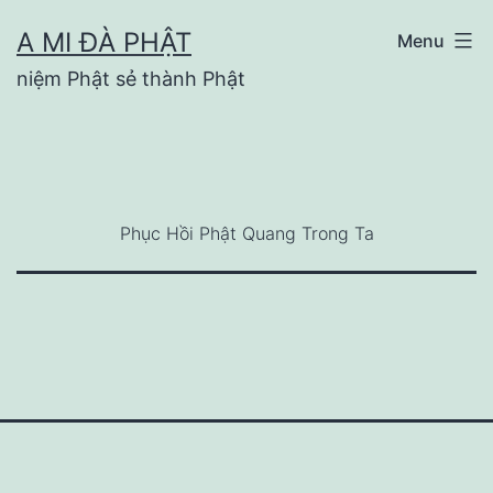
Skip
A MI ĐÀ PHẬT
Menu
to
niệm Phật sẻ thành Phật
content
Phục Hồi Phật Quang Trong Ta