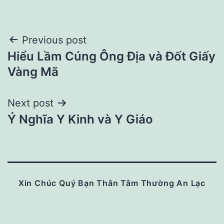
Post
Previous post
Hiểu Lầm Cúng Ông Địa và Đốt Giấy
navigation
Vàng Mã
Next post
Ý Nghĩa Y Kinh và Y Giáo
Xin Chúc Quý Bạn Thân Tâm Thường An Lạc