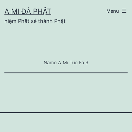
Skip
A MI ĐÀ PHẬT
Menu
to
niệm Phật sẻ thành Phật
content
Namo A Mi Tuo Fo 6