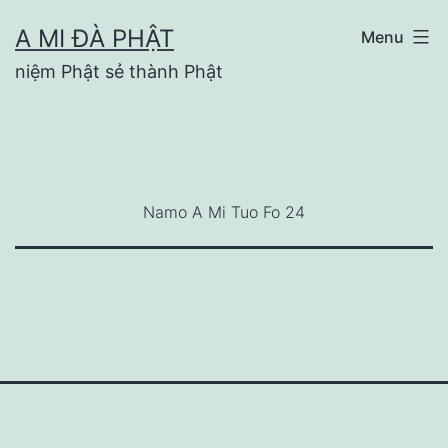
Skip
A MI ĐÀ PHẬT
Menu
to
niệm Phật sẻ thành Phật
content
Namo A Mi Tuo Fo 24