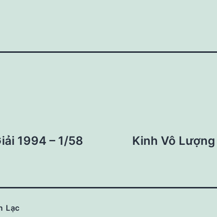
iải 1994 – 1/58
Kinh Vô Lượng 
n Lạc