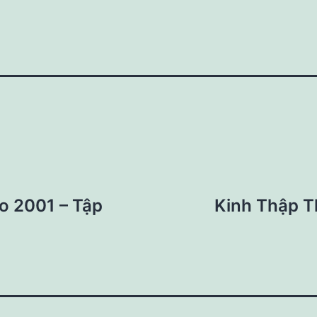
o 2001 – Tập
Kinh Thập T