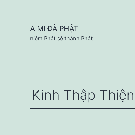
Skip
to
content
A MI ĐÀ PHẬT
niệm Phật sẻ thành Phật
Kinh Thập Thi