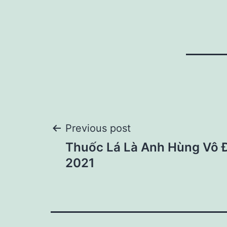
Post
Previous post
Thuốc Lá Là Anh Hùng Vô Đ
navigation
2021