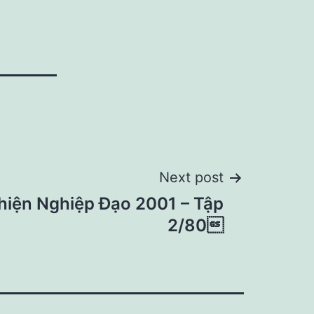
Next post
hiện Nghiệp Đạo 2001 – Tập
2/80