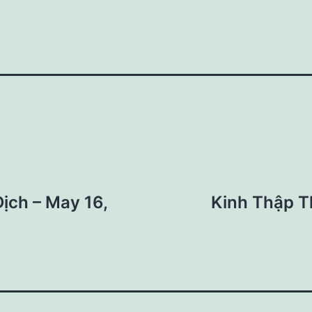
ịch – May 16,
Kinh Thập T