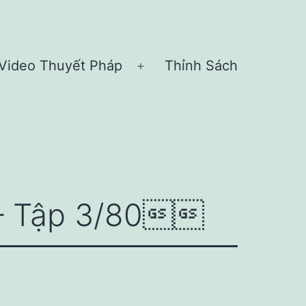
Video Thuyết Pháp
Thỉnh Sách
n
Open
nu
menu
 – Tập 3/80