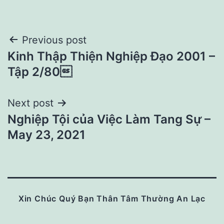
Post
Previous post
Kinh Thập Thiện Nghiệp Đạo 2001 –
navigation
Tập 2/80
Next post
Nghiệp Tội của Việc Làm Tang Sự –
May 23, 2021
Xin Chúc Quý Bạn Thân Tâm Thường An Lạc