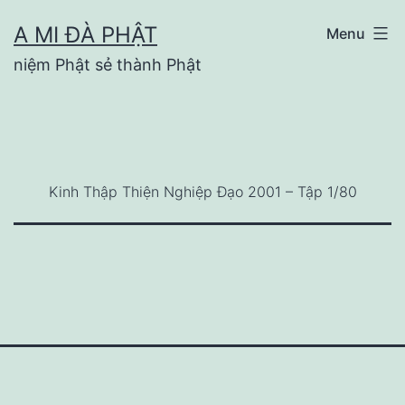
Skip
A MI ĐÀ PHẬT
Menu
to
niệm Phật sẻ thành Phật
content
Kinh Thập Thiện Nghiệp Đạo 2001 – Tập 1/80