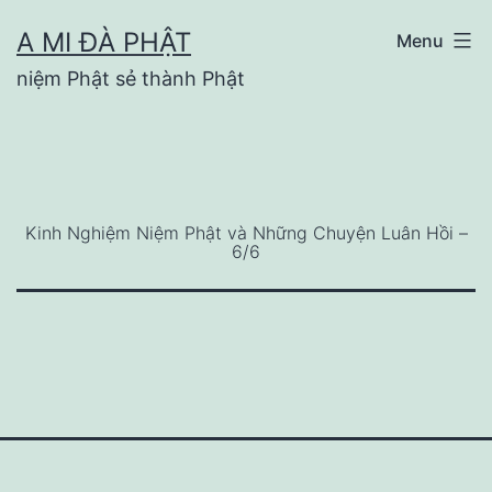
Skip
A MI ĐÀ PHẬT
Menu
to
niệm Phật sẻ thành Phật
content
Kinh Nghiệm Niệm Phật và Những Chuyện Luân Hồi –
6/6