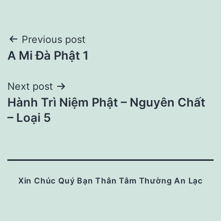
Post
Previous post
A Mi Đà Phật 1
navigation
Next post
Hành Trì Niệm Phật – Nguyên Chất
– Loại 5
Xin Chúc Quý Bạn Thân Tâm Thường An Lạc