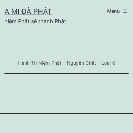
Skip
A MI ĐÀ PHẬT
Menu
to
niệm Phật sẻ thành Phật
content
Hành Trì Niệm Phật – Nguyên Chất – Loại 6