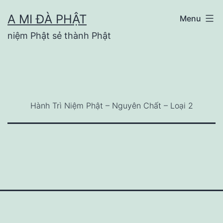
Skip
A MI ĐÀ PHẬT
Menu
to
niệm Phật sẻ thành Phật
content
Hành Trì Niệm Phật – Nguyên Chất – Loại 2