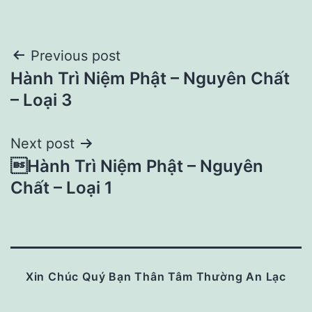
Post
Previous post
Hành Trì Niệm Phật – Nguyên Chất
navigation
– Loại 3
Next post
Hành Trì Niệm Phật – Nguyên
Chất – Loại 1
Xin Chúc Quý Bạn Thân Tâm Thường An Lạc