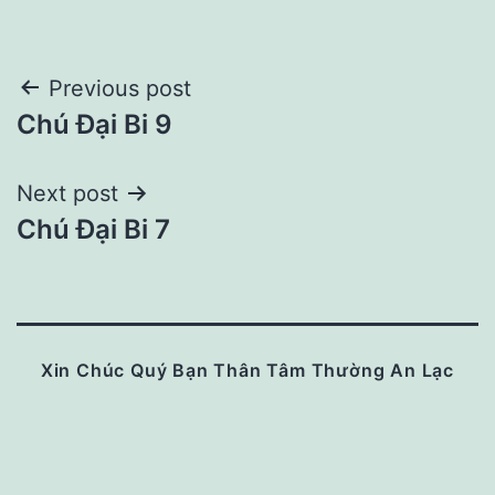
Post
Previous post
Chú Đại Bi 9
navigation
Next post
Chú Đại Bi 7
Xin Chúc Quý Bạn Thân Tâm Thường An Lạc