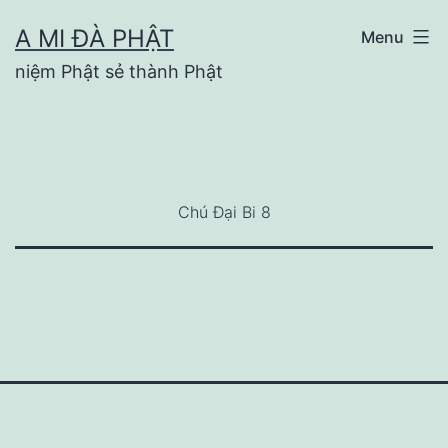
Skip
A MI ĐÀ PHẬT
Menu
to
niệm Phật sẻ thành Phật
content
Chú Đại Bi 8