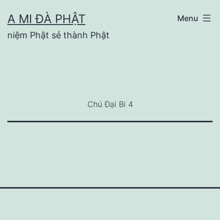
Skip
A MI ĐÀ PHẬT
Menu
to
niệm Phật sẻ thành Phật
content
Chú Đại Bi 4