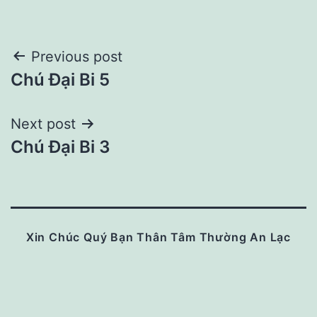
Post
Previous post
Chú Đại Bi 5
navigation
Next post
Chú Đại Bi 3
Xin Chúc Quý Bạn Thân Tâm Thường An Lạc