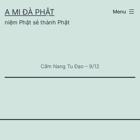
Skip
A MI ĐÀ PHẬT
Menu
to
niệm Phật sẻ thành Phật
content
Cẩm Nang Tu Đạo – 9/12