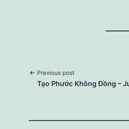
Post
Previous post
Tạo Phước Không Đồng – J
navigation