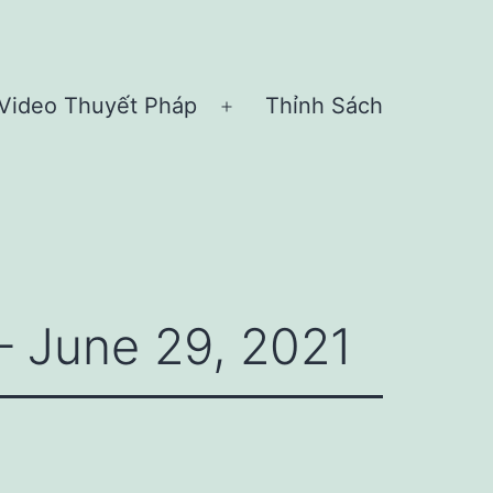
Video Thuyết Pháp
Thỉnh Sách
n
Open
nu
menu
 June 29, 2021