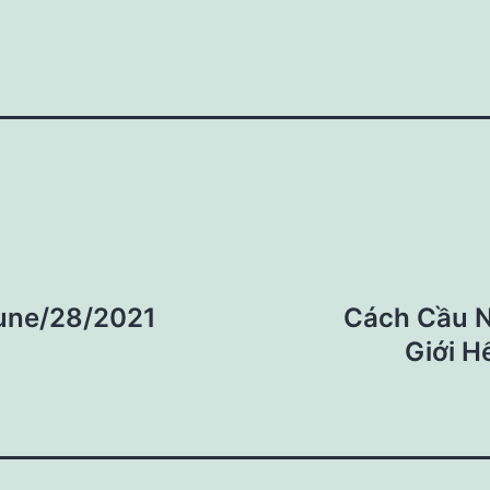
une/28/2021
Cách Cầu N
Giới H