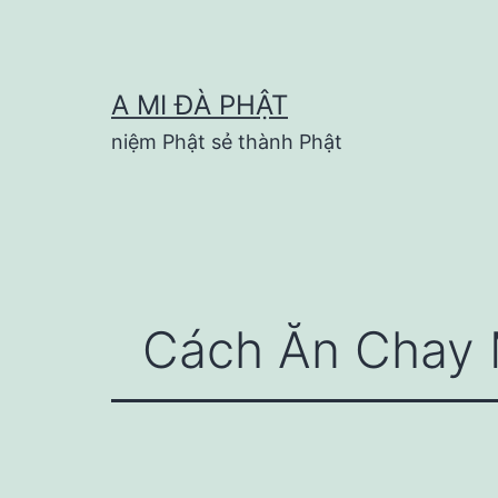
Skip
to
content
A MI ĐÀ PHẬT
niệm Phật sẻ thành Phật
Cách Ăn Chay 