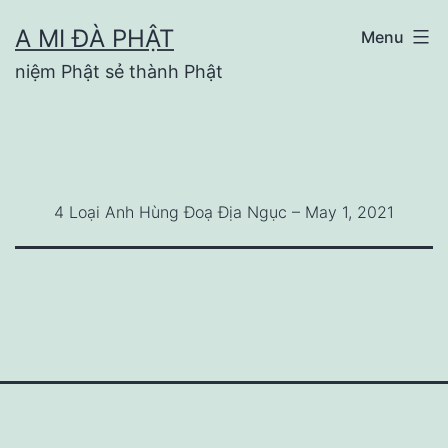
Skip
A MI ĐÀ PHẬT
Menu
to
niệm Phật sẻ thành Phật
content
4 Loại Anh Hùng Đoạ Địa Ngục – May 1, 2021