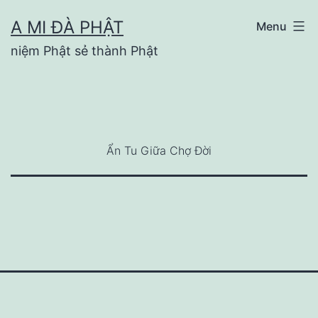
Skip
A MI ĐÀ PHẬT
Menu
to
niệm Phật sẻ thành Phật
content
Ẩn Tu Giữa Chợ Đời