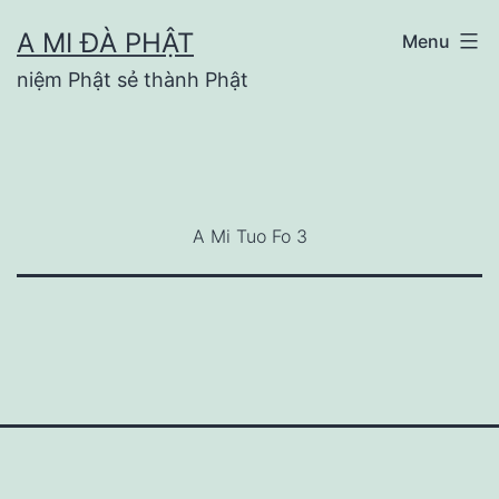
Skip
A MI ĐÀ PHẬT
Menu
to
niệm Phật sẻ thành Phật
content
A Mi Tuo Fo 3