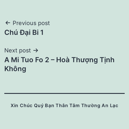
Post
Previous post
Chú Đại Bi 1
navigation
Next post
A Mi Tuo Fo 2 – Hoà Thượng Tịnh
Không
Xin Chúc Quý Bạn Thân Tâm Thường An Lạc