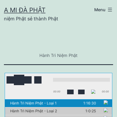
Skip
A MI ĐÀ PHẬT
Menu
to
niệm Phật sẻ thành Phật
content
Hành Trì Niệm Phật
00:00
00:00
Hành Trì Niệm Phật - Loại 1
1:16:30
Hành Trì Niệm Phật - Loại 2
1:0:25